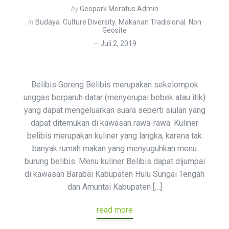
by
Geopark Meratus Admin
in
Budaya
,
Culture Diversity
,
Makanan Tradisional
,
Non
Geosite
Juli 2, 2019
Belibis Goreng Belibis merupakan sekelompok
unggas berparuh datar (menyerupai bebek atau itik)
yang dapat mengeluarkan suara seperti siulan yang
dapat ditemukan di kawasan rawa-rawa. Kuliner
belibis merupakan kuliner yang langka, karena tak
banyak rumah makan yang menyuguhkan menu
burung belibis. Menu kuliner Belibis dapat dijumpai
di kawasan Barabai Kabupaten Hulu Sungai Tengah
dan Amuntai Kabupaten […]
read more