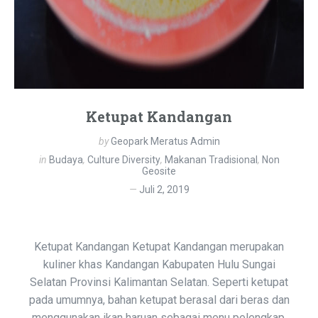
Ketupat Kandangan
by
Geopark Meratus Admin
in
Budaya
,
Culture Diversity
,
Makanan Tradisional
,
Non
Geosite
Juli 2, 2019
Ketupat Kandangan Ketupat Kandangan merupakan
kuliner khas Kandangan Kabupaten Hulu Sungai
Selatan Provinsi Kalimantan Selatan. Seperti ketupat
pada umumnya, bahan ketupat berasal dari beras dan
menggunakan ikan haruan sebagai menu pelengkap.