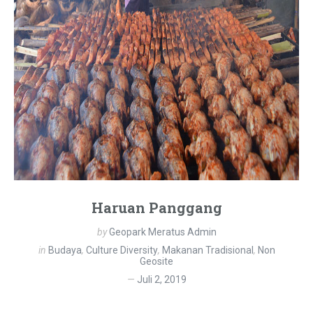
Haruan Panggang
by
Geopark Meratus Admin
in
Budaya
,
Culture Diversity
,
Makanan Tradisional
,
Non
Geosite
Juli 2, 2019