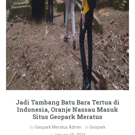
Jadi Tambang Batu Bara Tertua di
Indonesia, Oranje Nassau Masuk
Situs Geopark Meratus
by
Geopark Meratus Admin
in
Geopark
Januari 10, 2024