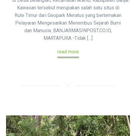
di Desa Belangian, Kecamatan Aranio, Kabupaten Banjar.
Kawasan tersebut merupakan salah satu situs di
Rute Timur dari Geopark Meratus yang bertemakan
Pelayaran Mengesankan Menembus Sejarah Bumi
dan Manusia. BANJARMASINPOST.CO.ID,
MARTAPURA -Tidak […]
read more