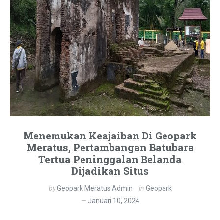
Menemukan Keajaiban Di Geopark
Meratus, Pertambangan Batubara
Tertua Peninggalan Belanda
Dijadikan Situs
by
Geopark Meratus Admin
in
Geopark
Januari 10, 2024