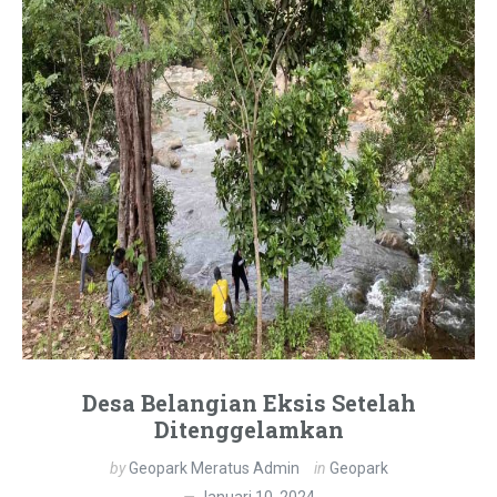
Desa Belangian Eksis Setelah
Ditenggelamkan
by
Geopark Meratus Admin
in
Geopark