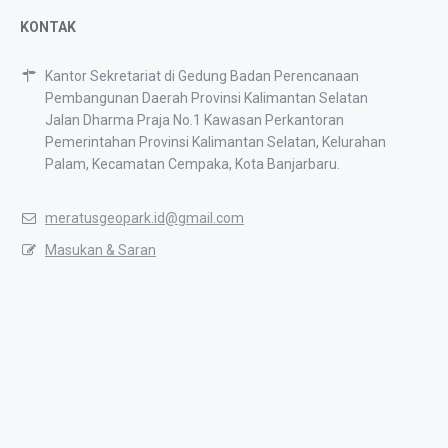
KONTAK
Kantor Sekretariat di Gedung Badan Perencanaan
Pembangunan Daerah Provinsi Kalimantan Selatan
Jalan Dharma Praja No.1 Kawasan Perkantoran
Pemerintahan Provinsi Kalimantan Selatan, Kelurahan
Palam, Kecamatan Cempaka, Kota Banjarbaru.
meratusgeopark.id@gmail.com
Masukan & Saran