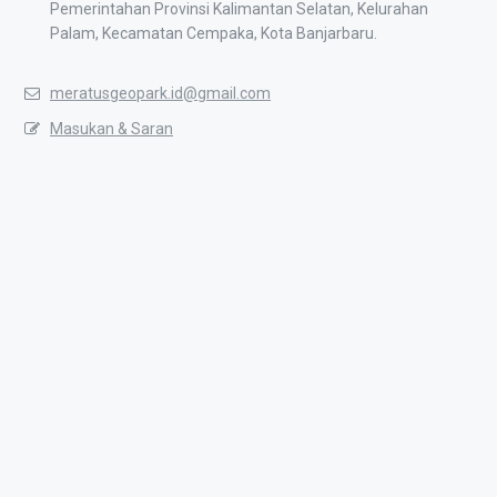
Pemerintahan Provinsi Kalimantan Selatan, Kelurahan
Palam, Kecamatan Cempaka, Kota Banjarbaru.
meratusgeopark.id@gmail.com
Masukan & Saran