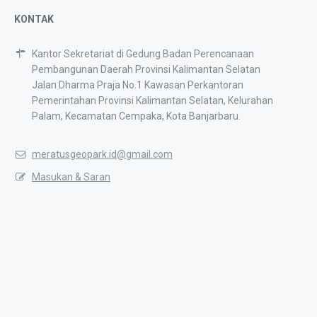
KONTAK
Kantor Sekretariat di Gedung Badan Perencanaan
Pembangunan Daerah Provinsi Kalimantan Selatan
Jalan Dharma Praja No.1 Kawasan Perkantoran
Pemerintahan Provinsi Kalimantan Selatan, Kelurahan
Palam, Kecamatan Cempaka, Kota Banjarbaru.
meratusgeopark.id@gmail.com
Masukan & Saran