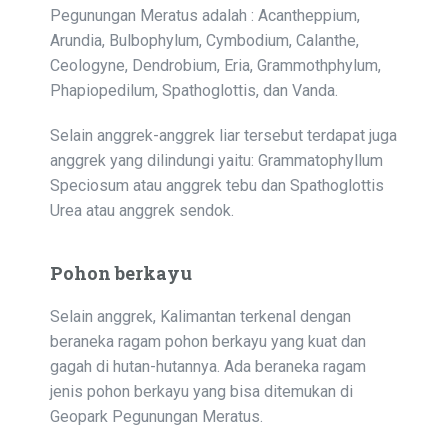
Pegunungan Meratus adalah : Acantheppium,
Arundia, Bulbophylum, Cymbodium, Calanthe,
Ceologyne, Dendrobium, Eria, Grammothphylum,
Phapiopedilum, Spathoglottis, dan Vanda.
Selain anggrek-anggrek liar tersebut terdapat juga
anggrek yang dilindungi yaitu: Grammatophyllum
Speciosum atau anggrek tebu dan Spathoglottis
Urea atau anggrek sendok.
Pohon berkayu
Selain anggrek, Kalimantan terkenal dengan
beraneka ragam pohon berkayu yang kuat dan
gagah di hutan-hutannya. Ada beraneka ragam
jenis pohon berkayu yang bisa ditemukan di
Geopark Pegunungan Meratus.