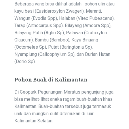
Beberapa yang bisa dilihat adalah : pohon ulin atau
kayu besi (Eusideroxylon Zwageri), Meranti,
Wangun (Evodia Spp), Halaban (Vitex Pubescens),
Tarap (Arthocarpus Spp), Bilayang (Amoora Spp),
Bilayang Putih (Aglio Sp), Palawan (Cratoxylon
Glaucum), Bambu (Bamboo), Kayu Binuang
(Octomeles Sp), Putat (Baringtonia Sp),
Nyamplung (Calloophylum Sp), dan Durian Hutan
(Dorio Sp).
Pohon Buah di Kalimantan
Di Geopark Pegunungan Meratus pengunjung juga
bisa melihat-lihat aneka ragam buah-buahan khas
Kalimantan. Buah-buahan tersebut juga termasuk
unik dan mungkin sulit ditemukan di luar
Kalimantan Selatan.