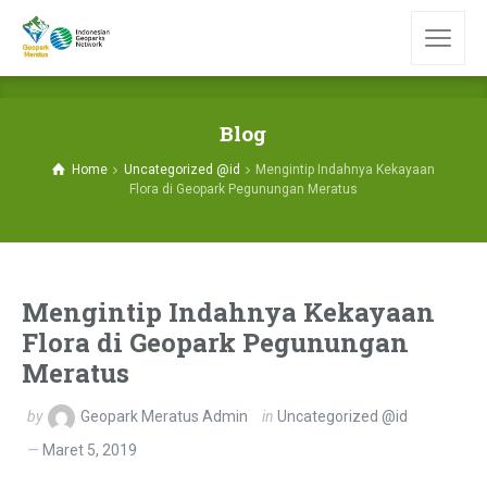
Blog
Home
Uncategorized @id
Mengintip Indahnya Kekayaan
Flora di Geopark Pegunungan Meratus
Mengintip Indahnya Kekayaan
Flora di Geopark Pegunungan
Meratus
by
Geopark Meratus Admin
in
Uncategorized @id
Maret 5, 2019