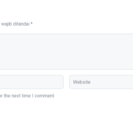
 wajib ditandai
*
r the next time I comment.