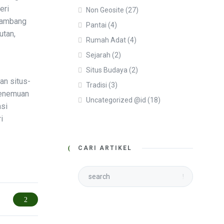
eri
Non Geosite
(27)
 Kambang
Pantai
(4)
utan,
Rumah Adat
(4)
Sejarah
(2)
Situs Budaya
(2)
an situs-
Tradisi
(3)
penemuan
Uncategorized @id
(18)
asi
i
CARI ARTIKEL