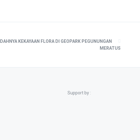
NDAHNYA KEKAYAAN FLORA DI GEOPARK PEGUNUNGAN
MERATUS
Support by :