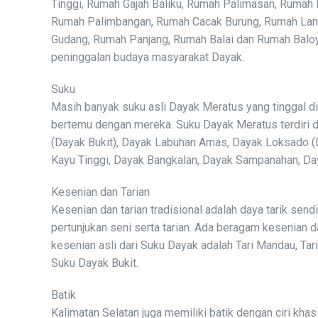
Tinggi, Rumah Gajah Baliku, Rumah Palimasan, Rumah 
Rumah Palimbangan, Rumah Cacak Burung, Rumah Lant
Gudang, Rumah Panjang, Rumah Balai dan Rumah Baloy. I
peninggalan budaya masyarakat Dayak.
Suku
Masih banyak suku asli Dayak Meratus yang tinggal d
bertemu dengan mereka. Suku Dayak Meratus terdiri da
(Dayak Bukit), Dayak Labuhan Amas, Dayak Loksado (
Kayu Tinggi, Dayak Bangkalan, Dayak Sampanahan, Da
Kesenian dan Tarian
Kesenian dan tarian tradisional adalah daya tarik se
pertunjukan seni serta tarian. Ada beragam kesenian da
kesenian asli dari Suku Dayak adalah Tari Mandau, Tari
Suku Dayak Bukit.
Batik
Kalimatan Selatan juga memiliki batik dengan ciri kha