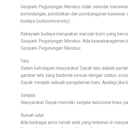
Geopark Pegunungan Meratus tidak sekedar menawark
perlindungan, pendidikan dan pembangunan kawasan s
budaya (culturediversity).
Kekayaan budaya merupakan warisan bumi yang harus 
Geopark Pegunungan Meratus. Ada keanekaragaman bud
Geopark Pegunungan Meratus
Tato
Dalam kehidupan masyarakat Dayak tato adalah perlam
gambar tato yang berbeda sesuai dengan status sosial
Dayak menjadi sebuah pengalaman baru. Apalagi jika 
Senjata
Masyarakat Dayak memiliki senjata tadisional khas y
Rumah adat
Ada berbagai jenis rumah adat yang terkenal di mas