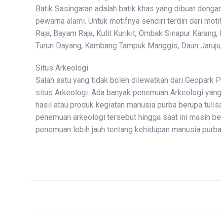
Batik Sasingaran adalah batik khas yang dibuat dengan t
pewarna alami. Untuk motifnya sendiri terdiri dari mo
Raja, Bayam Raja, Kulit Kurikit, Ombak Sinapur Karang,
Turun Dayang, Kambang Tampuk Manggis, Daun Jaruju,
Situs Arkeologi
Salah satu yang tidak boleh dilewatkan dari Geopark
situs Arkeologi. Ada banyak penemuan Arkeologi yan
hasil atau produk kegiatan manusia purba berupa tulisa
penemuan arkeologi tersebut hingga saat ini masih be
penemuan lebih jauh tentang kehidupan manusia purba