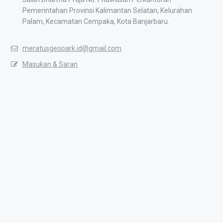
Pemerintahan Provinsi Kalimantan Selatan, Kelurahan
Palam, Kecamatan Cempaka, Kota Banjarbaru.
meratusgeopark.id@gmail.com
Masukan & Saran