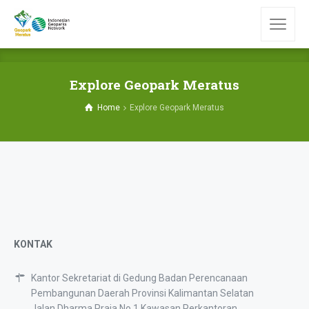
Explore Geopark Meratus
Home
Explore Geopark Meratus
KONTAK
Kantor Sekretariat di Gedung Badan Perencanaan
Pembangunan Daerah Provinsi Kalimantan Selatan
Jalan Dharma Praja No.1 Kawasan Perkantoran