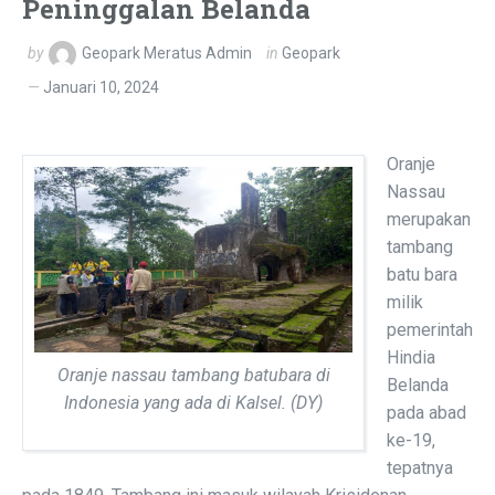
Peninggalan Belanda
by
Geopark Meratus Admin
in
Geopark
Januari 10, 2024
Oranje
Nassau
merupakan
tambang
batu bara
milik
pemerintah
Hindia
Oranje nassau tambang batubara di
Belanda
Indonesia yang ada di Kalsel. (DY)
pada abad
ke-19,
tepatnya