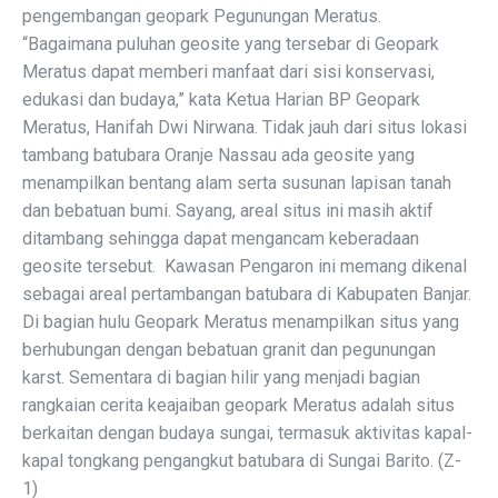
pengembangan geopark Pegunungan Meratus.
“Bagaimana puluhan geosite yang tersebar di Geopark
Meratus dapat memberi manfaat dari sisi konservasi,
edukasi dan budaya,” kata Ketua Harian BP Geopark
Meratus, Hanifah Dwi Nirwana. Tidak jauh dari situs lokasi
tambang batubara Oranje Nassau ada geosite yang
menampilkan bentang alam serta susunan lapisan tanah
dan bebatuan bumi. Sayang, areal situs ini masih aktif
ditambang sehingga dapat mengancam keberadaan
geosite tersebut. Kawasan Pengaron ini memang dikenal
sebagai areal pertambangan batubara di Kabupaten Banjar.
Di bagian hulu Geopark Meratus menampilkan situs yang
berhubungan dengan bebatuan granit dan pegunungan
karst. Sementara di bagian hilir yang menjadi bagian
rangkaian cerita keajaiban geopark Meratus adalah situs
berkaitan dengan budaya sungai, termasuk aktivitas kapal-
kapal tongkang pengangkut batubara di Sungai Barito. (Z-
1)