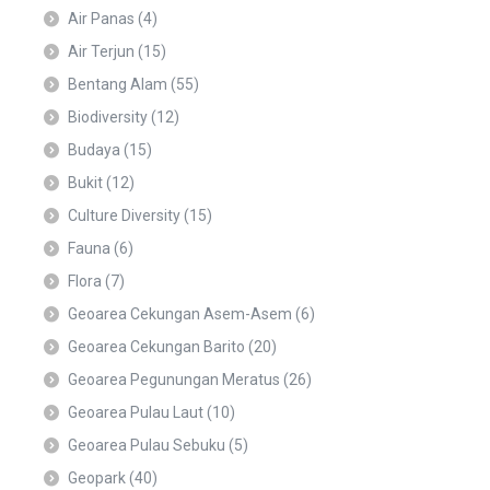
Air Panas
(4)
Air Terjun
(15)
Bentang Alam
(55)
Biodiversity
(12)
Budaya
(15)
Bukit
(12)
Culture Diversity
(15)
Fauna
(6)
Flora
(7)
Geoarea Cekungan Asem-Asem
(6)
Geoarea Cekungan Barito
(20)
Geoarea Pegunungan Meratus
(26)
Geoarea Pulau Laut
(10)
Geoarea Pulau Sebuku
(5)
Geopark
(40)