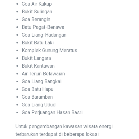
Goa Air Kukup
Bukit Sulingan
Goa Berangin
Batu Pagat-Benawa
Goa Liang-Hadangan
Bukit Batu Laki
Komplek Gunung Meratus
Bukit Langara
Bukit Kantawan
Air Terjun Belawaian
Goa Liang Bangkai
Goa Batu Hapu
Goa Baramban
Goa Liang Udud
Goa Perjuangan Hasan Basri
Untuk pengembangan kawasan wisata energi
terbarukan terdapat di beberapa lokasi: