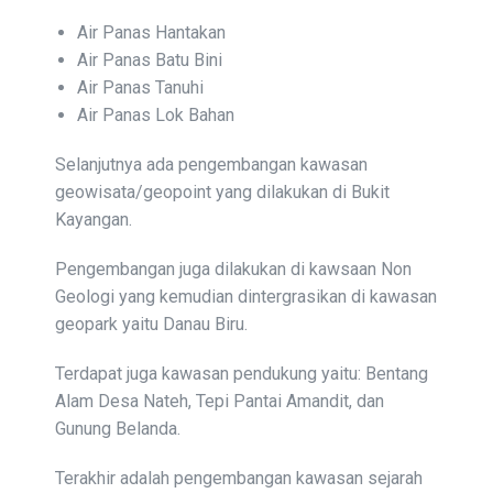
Air Panas Hantakan
Air Panas Batu Bini
Air Panas Tanuhi
Air Panas Lok Bahan
Selanjutnya ada pengembangan kawasan
geowisata/geopoint yang dilakukan di Bukit
Kayangan.
Pengembangan juga dilakukan di kawsaan Non
Geologi yang kemudian dintergrasikan di kawasan
geopark yaitu Danau Biru.
Terdapat juga kawasan pendukung yaitu: Bentang
Alam Desa Nateh, Tepi Pantai Amandit, dan
Gunung Belanda.
Terakhir adalah pengembangan kawasan sejarah