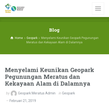
Blog
Home
Geopark
Menyelami Keunikan Geopark Pegunungan
Meratus dan Kekayaan Alam di Dalamnya
Menyelami Keunikan Geopark
Pegunungan Meratus dan
Kekayaan Alam di Dalamnya
by
Geopark Meratus Admin
in
Geopark
Februari 21, 2019