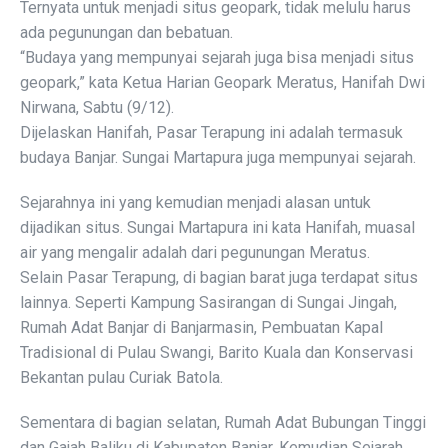
Ternyata untuk menjadi situs geopark, tidak melulu harus
ada pegunungan dan bebatuan.
“Budaya yang mempunyai sejarah juga bisa menjadi situs
geopark,” kata Ketua Harian Geopark Meratus, Hanifah Dwi
Nirwana, Sabtu (9/12).
Dijelaskan Hanifah, Pasar Terapung ini adalah termasuk
budaya Banjar. Sungai Martapura juga mempunyai sejarah.
Sejarahnya ini yang kemudian menjadi alasan untuk
dijadikan situs. Sungai Martapura ini kata Hanifah, muasal
air yang mengalir adalah dari pegunungan Meratus.
Selain Pasar Terapung, di bagian barat juga terdapat situs
lainnya. Seperti Kampung Sasirangan di Sungai Jingah,
Rumah Adat Banjar di Banjarmasin, Pembuatan Kapal
Tradisional di Pulau Swangi, Barito Kuala dan Konservasi
Bekantan pulau Curiak Batola.
Sementara di bagian selatan, Rumah Adat Bubungan Tinggi
dan Gajah Baliku di Kabupaten Banjar. Kemudian Sejarah