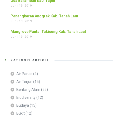
Gua Baramban Kab. Tapin
Juni 19, 2019
Penangkaran Anggrek Kab. Tanah Laut
Juni 19, 2019
Mangrove Pantai Takisung Kab. Tanah Laut
Juni 19, 2019
KATEGORI ARTIKEL
Air Panas
(4)
Air Terjun
(15)
Bentang Alam
(55)
Biodiversity
(12)
Budaya
(15)
Bukit
(12)