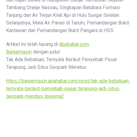
Tambang Oranje Nassau, Singkapan Batubara Formasi
Tanjung dan Air Terjun Kilat Api di Hulu Sungai Selatan.
Selanjutnya, Mata Air Panas di Tanuhi, Pemandangan Bukit
Kantawan dan Pemandangan Bukit Pangara di HSS
Artikel ini telah tayang di
Apahabar.com
Banjarmasin
dengan judul:
Tak Ada Bebatuan, Ternyata Berikut Penyebab Pasar
Terapung Jadi Situs Geopark Meratus
https://banjarmasin.apahabar.com/post/tak-ada-bebatuan-
ternyata-berikut-penyebab-pasar-terapung-jadi-situs-
geopark-meratus-lpxexna2