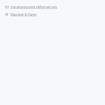
meratusgeopark.id@gmail.com
Masukan & Saran