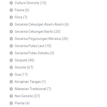
Culture Diversity
(15)
Fauna
(6)
Flora
(7)
Geoarea Cekungan Asem-Asem
(6)
Geoarea Cekungan Barito
(20)
Geoarea Pegunungan Meratus
(26)
Geoarea Pulau Laut
(10)
Geoarea Pulau Sebuku
(5)
Geopark
(40)
Geosite
(67)
Gua
(17)
Kerajinan Tangan
(1)
Makanan Tradisional
(7)
Non Geosite
(27)
Pantai
(4)