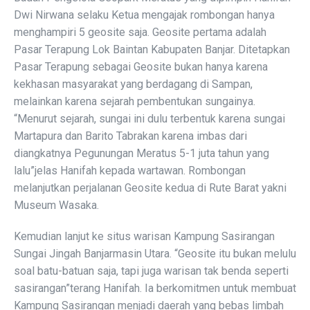
Dwi Nirwana selaku Ketua mengajak rombongan hanya
menghampiri 5 geosite saja. Geosite pertama adalah
Pasar Terapung Lok Baintan Kabupaten Banjar. Ditetapkan
Pasar Terapung sebagai Geosite bukan hanya karena
kekhasan masyarakat yang berdagang di Sampan,
melainkan karena sejarah pembentukan sungainya.
“Menurut sejarah, sungai ini dulu terbentuk karena sungai
Martapura dan Barito Tabrakan karena imbas dari
diangkatnya Pegunungan Meratus 5-1 juta tahun yang
lalu”jelas Hanifah kepada wartawan. Rombongan
melanjutkan perjalanan Geosite kedua di Rute Barat yakni
Museum Wasaka.
Kemudian lanjut ke situs warisan Kampung Sasirangan
Sungai Jingah Banjarmasin Utara. “Geosite itu bukan melulu
soal batu-batuan saja, tapi juga warisan tak benda seperti
sasirangan”terang Hanifah. Ia berkomitmen untuk membuat
Kampung Sasirangan menjadi daerah yang bebas limbah