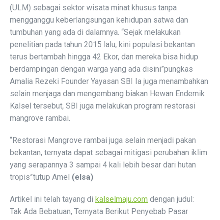
(ULM) sebagai sektor wisata minat khusus tanpa
mengganggu keberlangsungan kehidupan satwa dan
tumbuhan yang ada di dalamnya. “Sejak melakukan
penelitian pada tahun 2015 lalu, kini populasi bekantan
terus bertambah hingga 42 Ekor, dan mereka bisa hidup
berdampingan dengan warga yang ada disini”pungkas
Amalia Rezeki Founder Yayasan SBI Ia juga menambahkan
selain menjaga dan mengembang biakan Hewan Endemik
Kalsel tersebut, SBI juga melakukan program restorasi
mangrove rambai.
“Restorasi Mangrove rambai juga selain menjadi pakan
bekantan, ternyata dapat sebagai mitigasi perubahan iklim
yang serapannya 3 sampai 4 kali lebih besar dari hutan
tropis”tutup Amel
(elsa)
Artikel ini telah tayang di
kalselmaju.com
dengan judul:
Tak Ada Bebatuan, Ternyata Berikut Penyebab Pasar