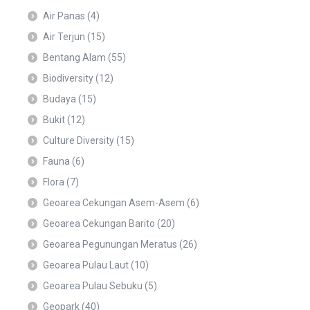
Air Panas
(4)
Air Terjun
(15)
Bentang Alam
(55)
Biodiversity
(12)
Budaya
(15)
Bukit
(12)
Culture Diversity
(15)
Fauna
(6)
Flora
(7)
Geoarea Cekungan Asem-Asem
(6)
Geoarea Cekungan Barito
(20)
Geoarea Pegunungan Meratus
(26)
Geoarea Pulau Laut
(10)
Geoarea Pulau Sebuku
(5)
Geopark
(40)