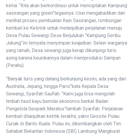
kimia. “Kita akan berkordinasi untuk menciptakan Kampung
sasirangan yang green”tegasnya. Usai mengabadikan dan
melihat proses pembuatan Kain Sasirangan, rombongan
kembali ke Kelotok untuk melanjutkan perjalanan menuju
Desa Pulau Sewangi Desa Berjulukan “Kampung Seribu
Jukung”ini ternyata menyimpan keajaiban. Selain warganya
yang ramah, Desa sewangi juga kerap dikunjungi turis
asing karena keunikannya dalam memproduksi Sampan
(Perahu).
“Banyak turis yang datang berkunjung kesini, ada yang dari
Australia, Jepang, hingga Paris”kata Kepala Desa
Sewangi, Syarifah Saufiah. “Kami juga bisa mengolah
limbah hasil kayu bernilai ekonomis berkat Badan
Pengelola Geopark Meratus”tambah Syarifah. Perjalanan
kembali dilanjutkan ketitik terakhir, yakni Geosite Pulau
Curiak di Barito Kuala. Pulau ini, dikembangkan oleh Tim
Sahabat Bekantan Indonesia (SBI) Lambung Mangkurat