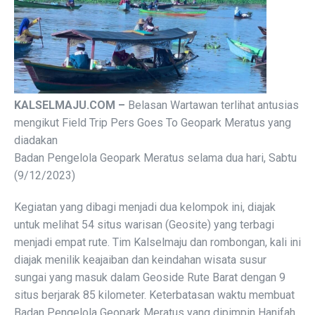
KALSELMAJU.COM –
Belasan Wartawan terlihat antusias
mengikut Field Trip Pers Goes To Geopark Meratus yang
diadakan
Badan Pengelola Geopark Meratus selama dua hari, Sabtu
(9/12/2023)
Kegiatan yang dibagi menjadi dua kelompok ini, diajak
untuk melihat 54 situs warisan (Geosite) yang terbagi
menjadi empat rute. Tim Kalselmaju dan rombongan, kali ini
diajak menilik keajaiban dan keindahan wisata susur
sungai yang masuk dalam Geoside Rute Barat dengan 9
situs berjarak 85 kilometer. Keterbatasan waktu membuat
Badan Pengelola Geopark Meratus yang dipimpin Hanifah