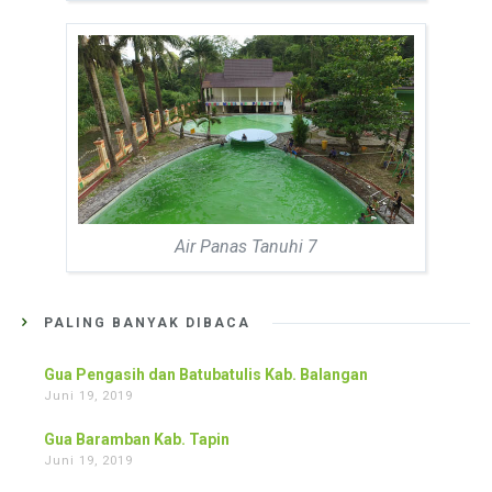
Air Panas Tanuhi 7
PALING BANYAK DIBACA
Gua Pengasih dan Batubatulis Kab. Balangan
Juni 19, 2019
Gua Baramban Kab. Tapin
Juni 19, 2019