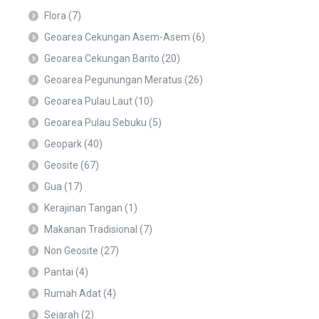
Flora
(7)
Geoarea Cekungan Asem-Asem
(6)
Geoarea Cekungan Barito
(20)
Geoarea Pegunungan Meratus
(26)
Geoarea Pulau Laut
(10)
Geoarea Pulau Sebuku
(5)
Geopark
(40)
Geosite
(67)
Gua
(17)
Kerajinan Tangan
(1)
Makanan Tradisional
(7)
Non Geosite
(27)
Pantai
(4)
Rumah Adat
(4)
Sejarah
(2)