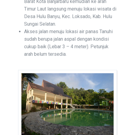
Barat Kota Banjarbaru kemudian ke arah
Timur Laut langsung menuju lokasi wisata di
Desa Hulu Banyu, Kec. Loksado, Kab. Hulu
Sungai Selatan.
Akses jalan menuju lokasi air panas Tanuhi
sudah berupa jalan aspal dengan kondisi
cukup baik (Lebar 3 – 4 meter). Petunjuk
arah belum tersedia.