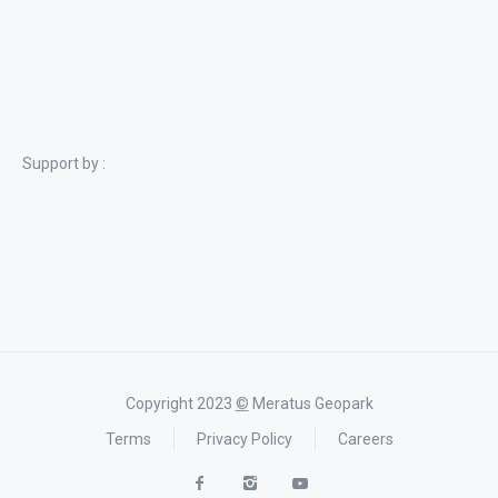
Support by :
Copyright 2023
©
Meratus Geopark
Terms
Privacy Policy
Careers