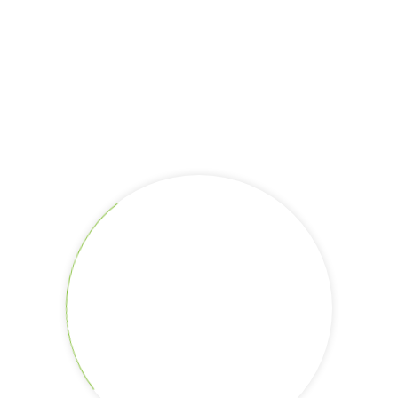
Bukit Langara 5
Bukit Langara 7