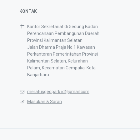
KONTAK
Kantor Sekretariat di Gedung Badan
Perencanaan Pembangunan Daerah
Provinsi Kalimantan Selatan
Jalan Dharma Praja No.1 Kawasan
Perkantoran Pemerintahan Provinsi
Kalimantan Selatan, Kelurahan
Palam, Kecamatan Cempaka, Kota
Banjarbaru.
meratusgeopark.id@gmail.com
Masukan & Saran