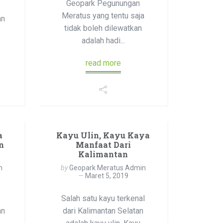
Geopark Pegunungan
Meratus yang tentu saja
an
tidak boleh dilewatkan
adalah hadi...
read more
a
Kayu Ulin, Kayu Kaya
n
Manfaat Dari
Kalimantan
n
by
Geopark Meratus Admin
Maret 5, 2019
Salah satu kayu terkenal
an
dari Kalimantan Selatan