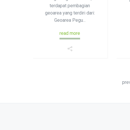
terdapat pembagian
geoarea yang terdiri dari:
Geoarea Pegu...
read more
pre