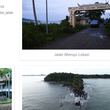
cor
r, jalan
Jalan Menuju Lokasi