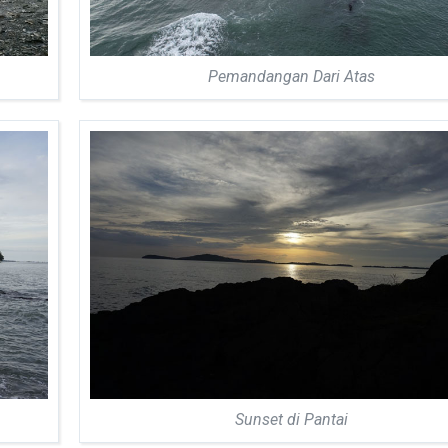
Pemandangan Dari Atas
Sunset di Pantai