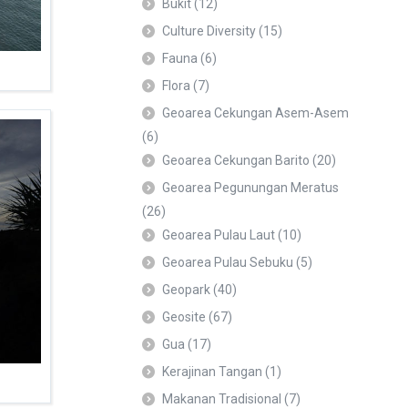
Bukit
(12)
Culture Diversity
(15)
Fauna
(6)
Flora
(7)
Geoarea Cekungan Asem-Asem
(6)
Geoarea Cekungan Barito
(20)
Geoarea Pegunungan Meratus
(26)
Geoarea Pulau Laut
(10)
Geoarea Pulau Sebuku
(5)
Geopark
(40)
Geosite
(67)
Gua
(17)
Kerajinan Tangan
(1)
Makanan Tradisional
(7)