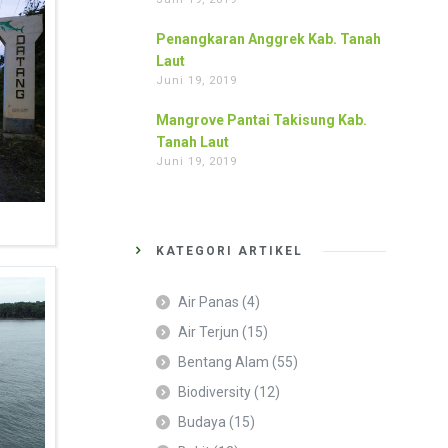
Penangkaran Anggrek Kab. Tanah
Laut
Juni 19, 2019
Mangrove Pantai Takisung Kab.
Tanah Laut
Juni 19, 2019
KATEGORI ARTIKEL
Air Panas
(4)
Air Terjun
(15)
Bentang Alam
(55)
Biodiversity
(12)
Budaya
(15)