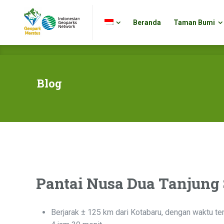
Beranda
Taman Bumi
Beranda
Taman Bumi
Blog
Pantai Nusa Dua Tanjung 
Berjarak ± 125 km dari Kotabaru, dengan waktu t