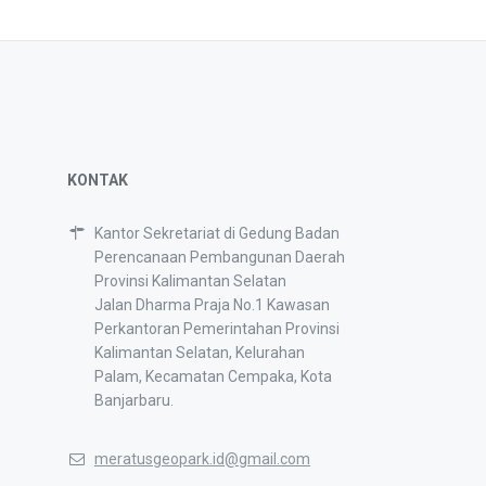
KONTAK
Kantor Sekretariat di Gedung Badan
Perencanaan Pembangunan Daerah
Provinsi Kalimantan Selatan
Jalan Dharma Praja No.1 Kawasan
Perkantoran Pemerintahan Provinsi
Kalimantan Selatan, Kelurahan
Palam, Kecamatan Cempaka, Kota
Banjarbaru.
meratusgeopark.id@gmail.com