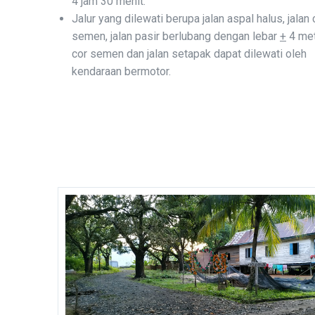
4 jam 30 menit.
Jalur yang dilewati berupa jalan aspal halus, jalan 
semen, jalan pasir berlubang dengan lebar
+
4 mete
cor semen dan jalan setapak dapat dilewati oleh
kendaraan bermotor.