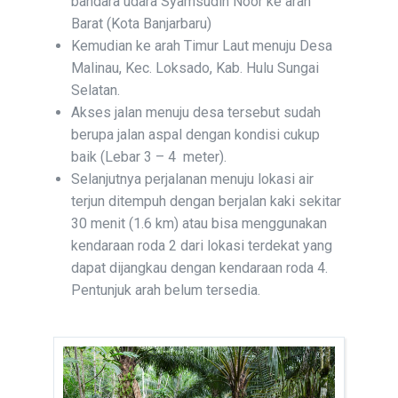
bandara udara Syamsudin Noor ke arah
Barat (Kota Banjarbaru)
Kemudian ke arah Timur Laut menuju Desa
Malinau, Kec. Loksado, Kab. Hulu Sungai
Selatan.
Akses jalan menuju desa tersebut sudah
berupa jalan aspal dengan kondisi cukup
baik (Lebar 3 – 4 meter).
Selanjutnya perjalanan menuju lokasi air
terjun ditempuh dengan berjalan kaki sekitar
30 menit (1.6 km) atau bisa menggunakan
kendaraan roda 2 dari lokasi terdekat yang
dapat dijangkau dengan kendaraan roda 4.
Pentunjuk arah belum tersedia.