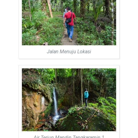
Jalan Menuju Lokasi
Air Terjun Mandin Tangkaramin 1