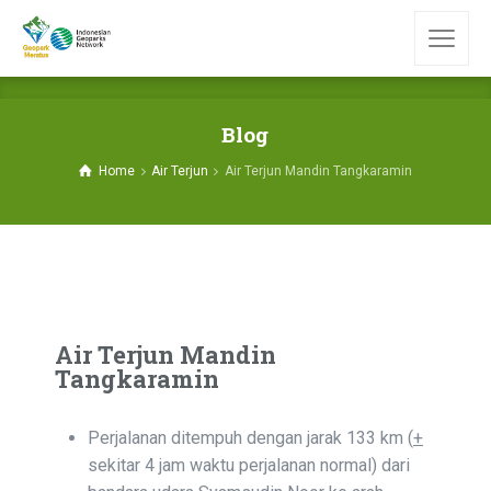
Blog
Home
Air Terjun
Air Terjun Mandin Tangkaramin
Air Terjun Mandin
Tangkaramin
Perjalanan ditempuh dengan jarak 133 km (
+
sekitar 4 jam waktu perjalanan normal) dari