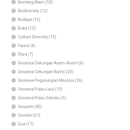
Bentang Alam
(55)
Biodiversity
(12)
Budaya
(15)
Bukit
(12)
Culture Diversity
(15)
Fauna
(6)
Flora
(7)
Geoarea Cekungan Asem-Asem
(6)
Geoarea Cekungan Barito
(20)
Geoarea Pegunungan Meratus
(26)
Geoarea Pulau Laut
(10)
Geoarea Pulau Sebuku
(5)
Geopark
(40)
Geosite
(67)
Gua
(17)