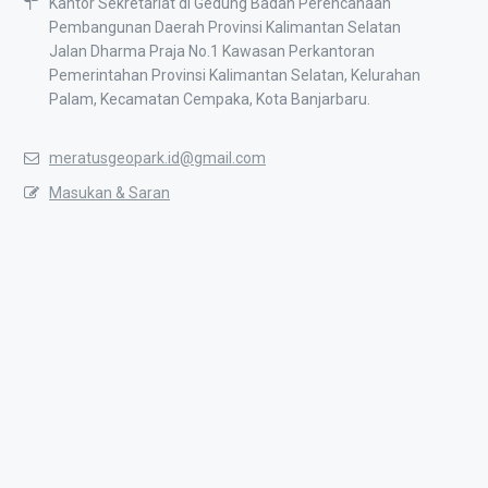
Kantor Sekretariat di Gedung Badan Perencanaan
Pembangunan Daerah Provinsi Kalimantan Selatan
Jalan Dharma Praja No.1 Kawasan Perkantoran
Pemerintahan Provinsi Kalimantan Selatan, Kelurahan
Palam, Kecamatan Cempaka, Kota Banjarbaru.
meratusgeopark.id@gmail.com
Masukan & Saran