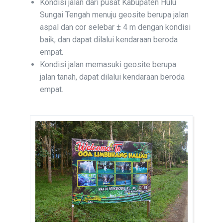
Kondisi jalan dari pusat Kabupaten Hulu
Sungai Tengah menuju geosite berupa jalan
aspal dan cor selebar ± 4 m dengan kondisi
baik, dan dapat dilalui kendaraan beroda
empat.
Kondisi jalan memasuki geosite berupa
jalan tanah, dapat dilalui kendaraan beroda
empat.