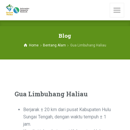
Blog
Home
Bentang Alam
Gua Limbuhang Haliau
Gua Limbuhang Haliau
Berjarak ± 20 km dari pusat Kabupaten Hulu
Sungai Tengah, dengan waktu tempuh ± 1
jam.