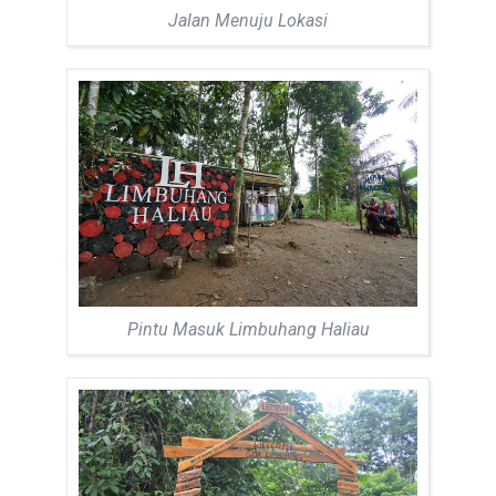
Jalan Menuju Lokasi
Pintu Masuk Limbuhang Haliau