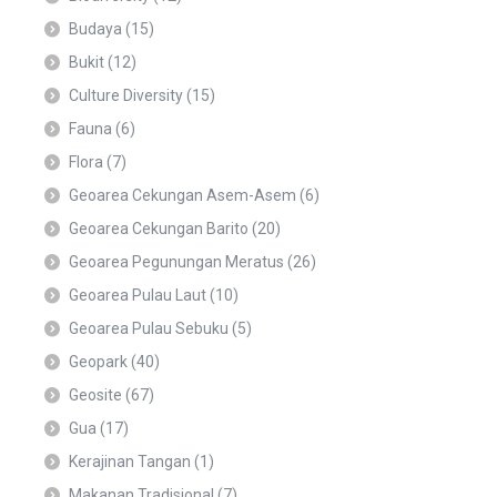
Budaya
(15)
Bukit
(12)
Culture Diversity
(15)
Fauna
(6)
Flora
(7)
Geoarea Cekungan Asem-Asem
(6)
Geoarea Cekungan Barito
(20)
Geoarea Pegunungan Meratus
(26)
Geoarea Pulau Laut
(10)
Geoarea Pulau Sebuku
(5)
Geopark
(40)
Geosite
(67)
Gua
(17)
Kerajinan Tangan
(1)
Makanan Tradisional
(7)