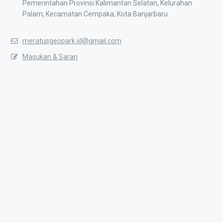
Pemerintahan Provinsi Kalimantan Selatan, Kelurahan
Palam, Kecamatan Cempaka, Kota Banjarbaru.
meratusgeopark.id@gmail.com
Masukan & Saran