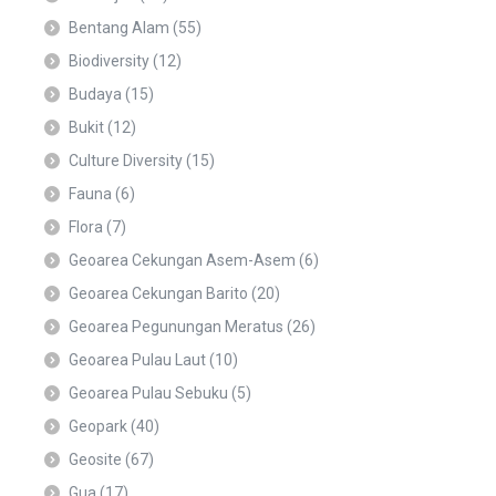
Bentang Alam
(55)
Biodiversity
(12)
Budaya
(15)
Bukit
(12)
Culture Diversity
(15)
Fauna
(6)
Flora
(7)
Geoarea Cekungan Asem-Asem
(6)
Geoarea Cekungan Barito
(20)
Geoarea Pegunungan Meratus
(26)
Geoarea Pulau Laut
(10)
Geoarea Pulau Sebuku
(5)
Geopark
(40)
Geosite
(67)
Gua
(17)