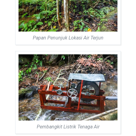
Papan Penunjuk Lokasi Air Terjun
Pembangkit Listrik Tenaga Air