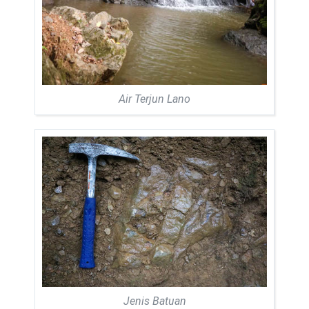
Air Terjun Lano
Jenis Batuan