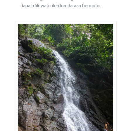
dapat dilewati oleh kendaraan bermotor.