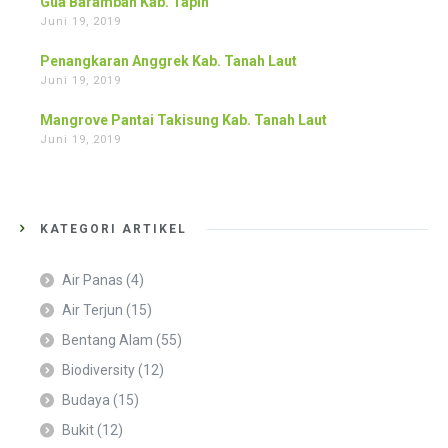
Gua Baramban Kab. Tapin
Juni 19, 2019
Penangkaran Anggrek Kab. Tanah Laut
Juni 19, 2019
Mangrove Pantai Takisung Kab. Tanah Laut
Juni 19, 2019
KATEGORI ARTIKEL
Air Panas
(4)
Air Terjun
(15)
Bentang Alam
(55)
Biodiversity
(12)
Budaya
(15)
Bukit
(12)