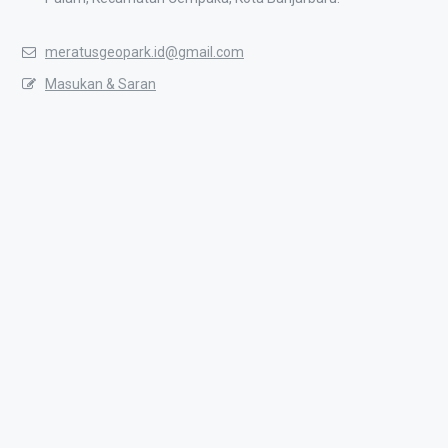
meratusgeopark.id@gmail.com
Masukan & Saran