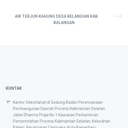
AIR TERJUN KAHUNG DESA BELANGIAN KAB.
BALANGAN
KONTAK
Kantor Sekretariat di Gedung Badan Perencanaan
Pembangunan Daerah Provinsi Kalimantan Selatan
Jalan Dharma Praja No.1 Kawasan Perkantoran
Pemerintahan Provinsi Kalimantan Selatan, Kelurahan
Palam, Kecamatan Cempaka, Kota Banjarbaru.