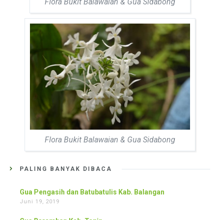
Flora Bukit Balawaian & Gua Sidabong
Flora Bukit Balawaian & Gua Sidabong
PALING BANYAK DIBACA
Gua Pengasih dan Batubatulis Kab. Balangan
Juni 19, 2019