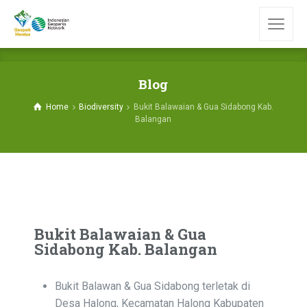
Blog
Home
Biodiversity
Bukit Balawaian & Gua Sidabong Kab.
Balangan
Bukit Balawaian & Gua
Sidabong Kab. Balangan
Bukit Balawan & Gua Sidabong terletak di
Desa Halong, Kecamatan Halong Kabupaten