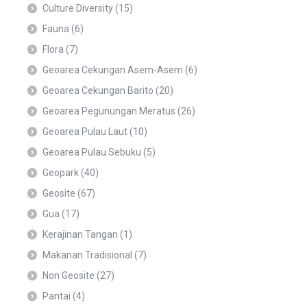
Culture Diversity
(15)
Fauna
(6)
Flora
(7)
Geoarea Cekungan Asem-Asem
(6)
Geoarea Cekungan Barito
(20)
Geoarea Pegunungan Meratus
(26)
Geoarea Pulau Laut
(10)
Geoarea Pulau Sebuku
(5)
Geopark
(40)
Geosite
(67)
Gua
(17)
Kerajinan Tangan
(1)
Makanan Tradisional
(7)
Non Geosite
(27)
Pantai
(4)