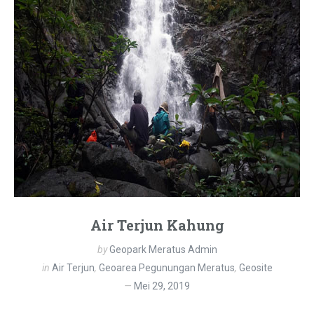
Air Terjun Kahung
by
Geopark Meratus Admin
in
Air Terjun
,
Geoarea Pegunungan Meratus
,
Geosite
Mei 29, 2019