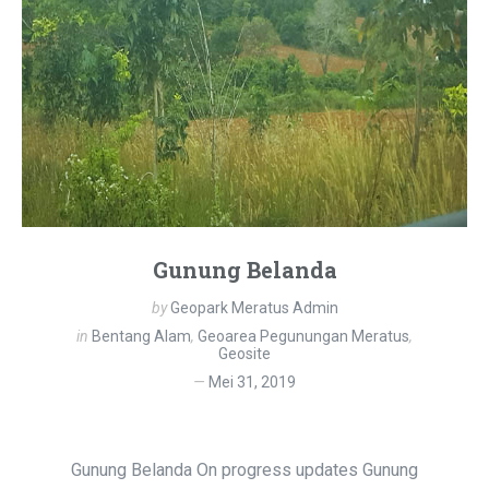
Gunung Belanda
by
Geopark Meratus Admin
in
Bentang Alam
,
Geoarea Pegunungan Meratus
,
Geosite
Mei 31, 2019
Gunung Belanda On progress updates Gunung