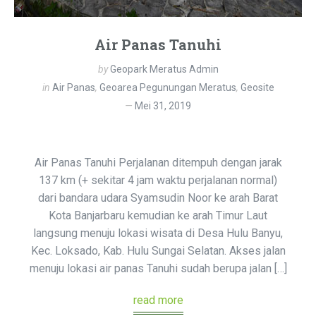
Air Panas Tanuhi
by
Geopark Meratus Admin
in
Air Panas
,
Geoarea Pegunungan Meratus
,
Geosite
Mei 31, 2019
Air Panas Tanuhi Perjalanan ditempuh dengan jarak
137 km (+ sekitar 4 jam waktu perjalanan normal)
dari bandara udara Syamsudin Noor ke arah Barat
Kota Banjarbaru kemudian ke arah Timur Laut
langsung menuju lokasi wisata di Desa Hulu Banyu,
Kec. Loksado, Kab. Hulu Sungai Selatan. Akses jalan
menuju lokasi air panas Tanuhi sudah berupa jalan […]
read more