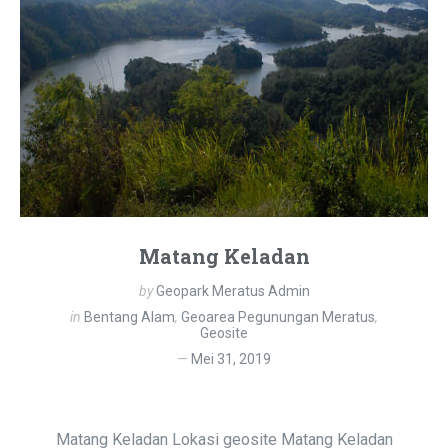
Matang Keladan
by
Geopark Meratus Admin
in
Bentang Alam
,
Geoarea Pegunungan Meratus
,
Geosite
Mei 31, 2019
Matang Keladan Lokasi geosite Matang Keladan