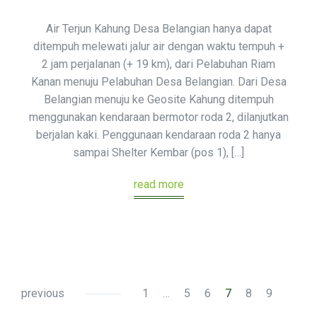
Air Terjun Kahung Desa Belangian hanya dapat
ditempuh melewati jalur air dengan waktu tempuh +
2 jam perjalanan (+ 19 km), dari Pelabuhan Riam
Kanan menuju Pelabuhan Desa Belangian. Dari Desa
Belangian menuju ke Geosite Kahung ditempuh
menggunakan kendaraan bermotor roda 2, dilanjutkan
berjalan kaki. Penggunaan kendaraan roda 2 hanya
sampai Shelter Kembar (pos 1), […]
read more
previous
1
…
5
6
7
8
9