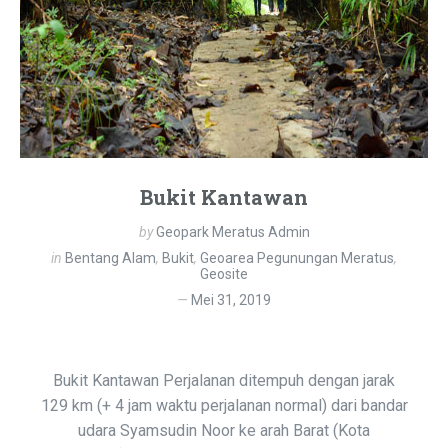
Bukit Kantawan
by
Geopark Meratus Admin
in
Bentang Alam
,
Bukit
,
Geoarea Pegunungan Meratus
,
Geosite
Mei 31, 2019
Bukit Kantawan Perjalanan ditempuh dengan jarak
129 km (+ 4 jam waktu perjalanan normal) dari bandar
udara Syamsudin Noor ke arah Barat (Kota