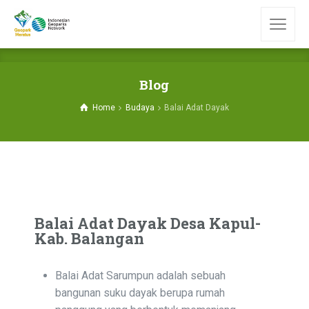
Blog
Home
Budaya
Balai Adat Dayak
Balai Adat Dayak Desa Kapul-
Kab. Balangan
Balai Adat Sarumpun adalah sebuah
bangunan suku dayak berupa rumah