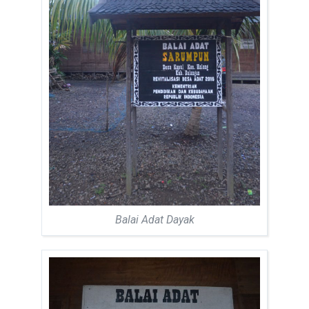
Balai Adat Dayak