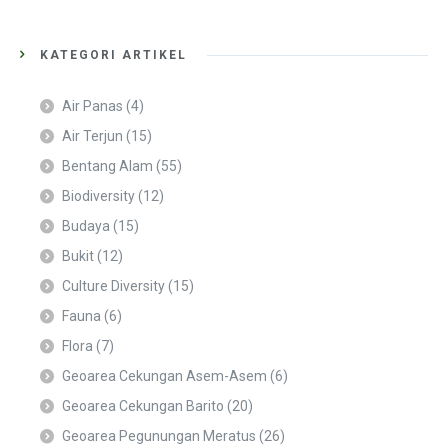
KATEGORI ARTIKEL
Air Panas
(4)
Air Terjun
(15)
Bentang Alam
(55)
Biodiversity
(12)
Budaya
(15)
Bukit
(12)
Culture Diversity
(15)
Fauna
(6)
Flora
(7)
Geoarea Cekungan Asem-Asem
(6)
Geoarea Cekungan Barito
(20)
Geoarea Pegunungan Meratus
(26)