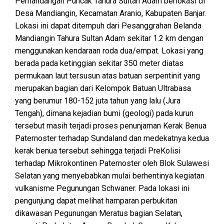
Pemandangan Puncak Tahura Sultan Adam berlokasi di
Desa Mandiangin, Kecamatan Aranio, Kabupaten Banjar.
Lokasi ini dapat ditempuh dari Pesanggrahan Belanda
Mandiangin Tahura Sultan Adam sekitar 1.2 km dengan
menggunakan kendaraan roda dua/empat. Lokasi yang
berada pada ketinggian sekitar 350 meter diatas
permukaan laut tersusun atas batuan serpentinit yang
merupakan bagian dari Kelompok Batuan Ultrabasa
yang berumur 180-152 juta tahun yang lalu (Jura
Tengah), dimana kejadian bumi (geologi) pada kurun
tersebut masih terjadi proses penunjaman Kerak Benua
Paternoster terhadap Sundaland dan medekatnya kedua
kerak benua tersebut sehingga terjadi PreKolisi
terhadap Mikrokontinen Paternoster oleh Blok Sulawesi
Selatan yang menyebabkan mulai berhentinya kegiatan
vulkanisme Pegunungan Schwaner. Pada lokasi ini
pengunjung dapat melihat hamparan perbukitan
dikawasan Pegunungan Meratus bagian Selatan,