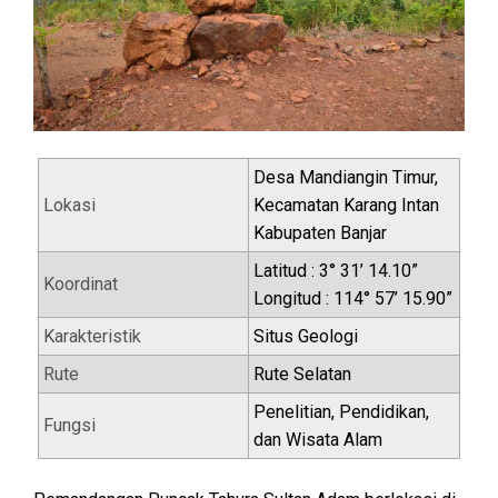
Desa Mandiangin Timur,
Lokasi
Kecamatan Karang Intan
Kabupaten Banjar
Latitud : 3° 31’ 14.10”
Koordinat
Longitud : 114° 57’ 15.90”
Karakteristik
Situs Geologi
Rute
Rute Selatan
Penelitian, Pendidikan,
Fungsi
dan Wisata Alam