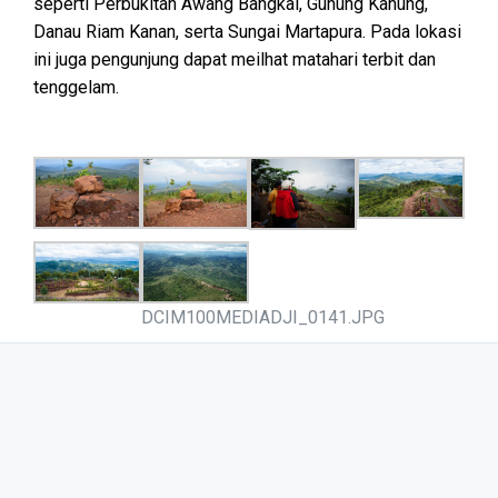
seperti Perbukitan Awang Bangkal, Gunung Kahung,
Danau Riam Kanan, serta Sungai Martapura. Pada lokasi
ini juga pengunjung dapat meilhat matahari terbit dan
tenggelam.
DCIM100MEDIADJI_0141.JPG