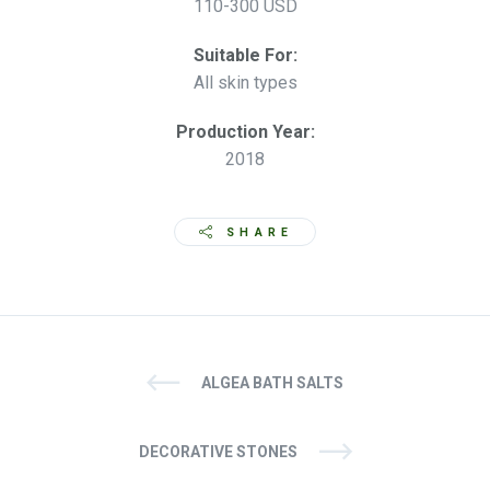
110-300 USD
Suitable For:
All skin types
Production Year:
2018
SHARE
ALGEA BATH SALTS
DECORATIVE STONES