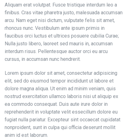
Aliquam erat volutpat. Fusce tristique interdum leo a
finibus. Cras vitae pharetra justo, malesuada accumsan
arcu. Nam eget nisi dictum, vulputate felis sit amet,
rhoncus nunc. Vestibulum ante ipsum primis in
faucibus orci luctus et ultrices posuere cubilia Curae;
Nulla justo libero, laoreet sed mauris in, accumsan
interdum risus. Pellentesque auctor orci eu arcu
cursus, in accumsan nunc hendrerit.
Lorem ipsum dolor sit amet, consectetur adipisicing
elit, sed do eiusmod tempor incididunt ut labore et
dolore magna aliqua. Ut enim ad minim veniam, quis
nostrud exercitation ullamco laboris nisi ut aliquip ex
ea commodo consequat. Duis aute irure dolor in
reprehenderit in voluptate velit essecillum dolore eu
fugiat nulla pariatur. Excepteur sint occaecat cupidatat
nonproident, sunt in culpa qui officia deserunt mollit
anim id est laborum.