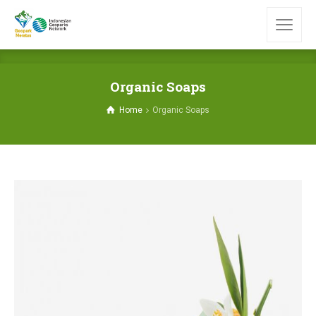
Organic Soaps
Home
Organic Soaps