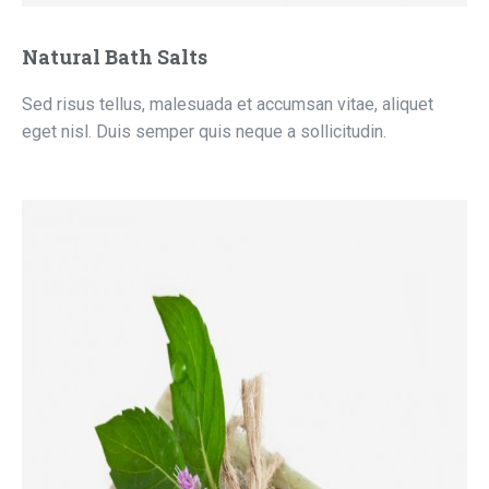
Natural Bath Salts
Sed risus tellus, malesuada et accumsan vitae, aliquet
eget nisl. Duis semper quis neque a sollicitudin.