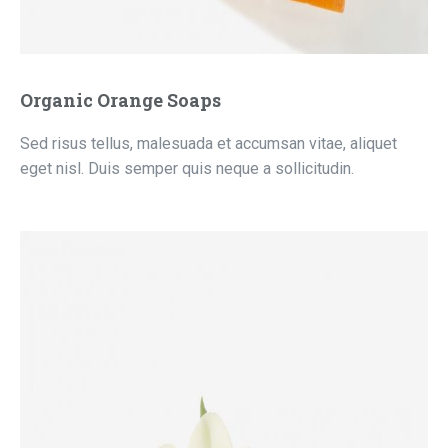
Organic Orange Soaps
Sed risus tellus, malesuada et accumsan vitae, aliquet
eget nisl. Duis semper quis neque a sollicitudin.