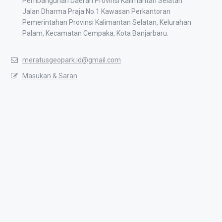
Pembangunan Daerah Provinsi Kalimantan Selatan
Jalan Dharma Praja No.1 Kawasan Perkantoran
Pemerintahan Provinsi Kalimantan Selatan, Kelurahan
Palam, Kecamatan Cempaka, Kota Banjarbaru.
meratusgeopark.id@gmail.com
Masukan & Saran