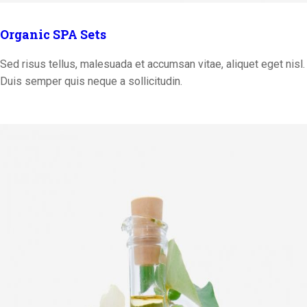
Organic SPA Sets
Sed risus tellus, malesuada et accumsan vitae, aliquet eget nisl.
Duis semper quis neque a sollicitudin.