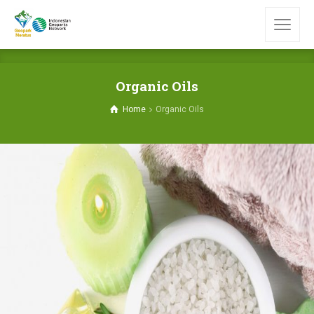
Organic Oils
Home
Organic Oils