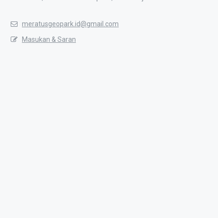
meratusgeopark.id@gmail.com
Masukan & Saran