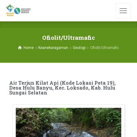
Ofiolit/Ultramafic
Home
Keanekaragaman
Geologi
Ofiolit/Ultramafic
Air Terjun Kilat Api (Kode Lokasi Peta 19),
Desa Hulu Banyu, Kec. Loksado, Kab. Hulu
Sungai Selatan