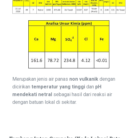
Merupakan jenis air panas
non
vulkanik
dengan
dicirikan
temperatur
yang
tinggi
dan
pH
mendekati
netral
sebagai hasil dari reaksi air
dengan batuan lokal di sekitar.