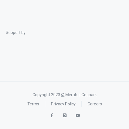
Support by :
Copyright 2023
©
Meratus Geopark
Terms
Privacy Policy
Careers