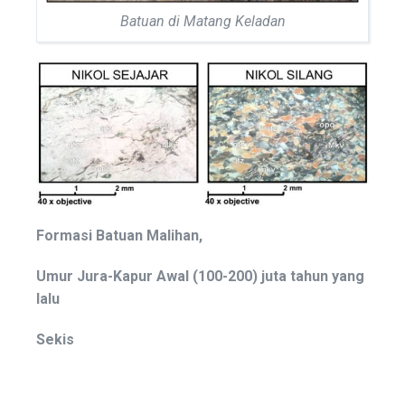
Batuan di Matang Keladan
Formasi
Batuan
Malihan
,
Umur
Jura-
Kapur
Awal
(100-200)
juta tahun yang
lalu
Sekis