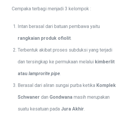
Cempaka terbagi menjadi 3 kelompok :
Intan berasal dari batuan pembawa yaitu
rangkaian
produk
ofiolit
.
Terbentuk akibat proses subduksi yang terjadi
dan tersingkap ke permukaan melalui
kimberlit
atau
lamprorite
pipe
.
Berasal dari aliran sungai purba ketika
Komplek
Schwaner
dan
Gondwana
masih merupakan
suatu kesatuan pada
Jura
Akhir
.