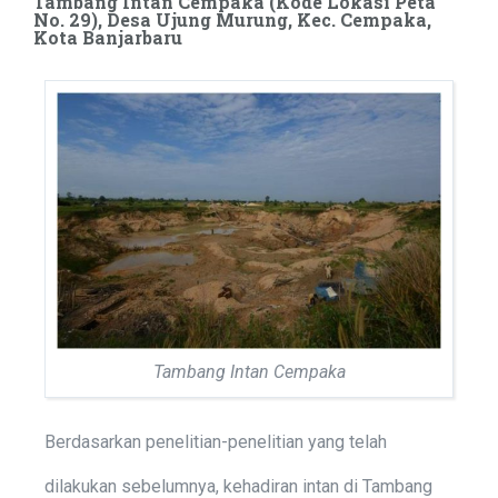
Tambang Intan Cempaka (Kode Lokasi Peta
No. 29), Desa Ujung Murung, Kec. Cempaka,
Kota Banjarbaru
Tambang Intan Cempaka
Berdasarkan penelitian-penelitian yang telah
dilakukan sebelumnya, kehadiran intan di Tambang