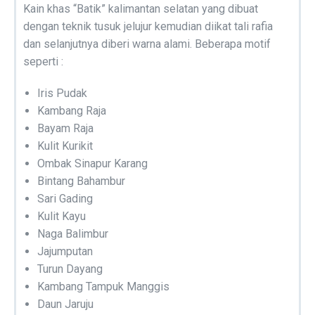
Kain khas “Batik” kalimantan selatan yang dibuat
dengan teknik tusuk jelujur kemudian diikat tali rafia
dan selanjutnya diberi warna alami. Beberapa motif
seperti :
Iris Pudak
Kambang Raja
Bayam Raja
Kulit Kurikit
Ombak Sinapur Karang
Bintang Bahambur
Sari Gading
Kulit Kayu
Naga Balimbur
Jajumputan
Turun Dayang
Kambang Tampuk Manggis
Daun Jaruju