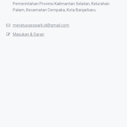
Pemerintahan Provinsi Kalimantan Selatan, Kelurahan
Palam, Kecamatan Cempaka, Kota Banjarbaru.
meratusgeopark.id@gmail.com
Masukan & Saran