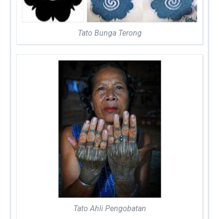
Tato Bunga Terong
Tato Ahli Pengobatan