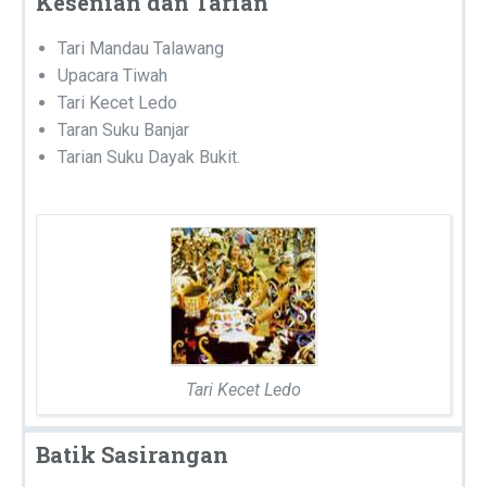
Kesenian dan Tarian
Tari Mandau Talawang
Upacara Tiwah
Tari Kecet Ledo
Taran Suku Banjar
Tarian Suku Dayak Bukit.
Tari Kecet Ledo
Batik Sasirangan