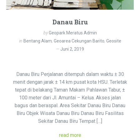
Danau Biru
by
Geopark Meratus Admin
in
Bentang Alam
,
Geoarea Cekungan Barito
,
Geosite
Juni 2, 2019
Danau Biru Perjalanan ditempuh dalam waktu ± 30
menit dengan jarak ± 14 km pusat kota HSU. Terletak
tepat di belakang Taman Makam Pahlawan Tabur, ±
100 meter dari Jl. Amuntai – Kelua. Akses jalan
bagus dan beraspal. Area Sekitar Danau Biru Danau
Biru Objek Wisata Danau Biru Danau Biru Fasilitas
Sekitar Danau Biru Tempat […]
read more