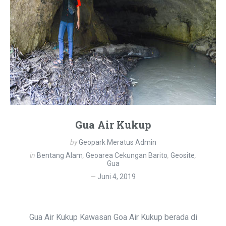
Gua Air Kukup
by
Geopark Meratus Admin
in
Bentang Alam
,
Geoarea Cekungan Barito
,
Geosite
,
Gua
Juni 4, 2019
Gua Air Kukup Kawasan Goa Air Kukup berada di