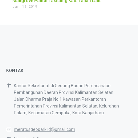
Mangrove Pantai Takisung Kab. Tanah Laut
Juni 19, 2019
KONTAK
Kantor Sekretariat di Gedung Badan Perencanaan
Pembangunan Daerah Provinsi Kalimantan Selatan
Jalan Dharma Praja No.1 Kawasan Perkantoran
Pemerintahan Provinsi Kalimantan Selatan, Kelurahan
Palam, Kecamatan Cempaka, Kota Banjarbaru.
meratusgeopark.id@gmail.com