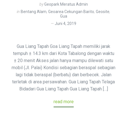
by
Geopark Meratus Admin
in
Bentang Alam
,
Geoarea Cekungan Barito
,
Geosite
,
Gua
Juni 4, 2019
Gua Liang Tapah Goa Liang Tapah memiliki jarak
tempuh ± 14.3 km dari Kota Tabalong dengan waktu
± 20 menit Akses jalan hanya mampu dilewati satu
mobil (Jl. Palai) Kondisi sebagian beraspal sebagian
lagi tidak beraspal (berbatu) dan berbecek. Jalan
terletak di area persawahan. Gua Liang Tapah Telaga
Bidadari Gua Liang Tapah Gua Liang Tapah […]
read more