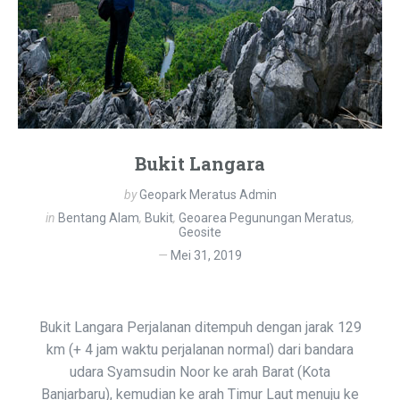
Bukit Langara
by
Geopark Meratus Admin
in
Bentang Alam
,
Bukit
,
Geoarea Pegunungan Meratus
,
Geosite
Mei 31, 2019
Bukit Langara Perjalanan ditempuh dengan jarak 129
km (+ 4 jam waktu perjalanan normal) dari bandara
udara Syamsudin Noor ke arah Barat (Kota
Banjarbaru), kemudian ke arah Timur Laut menuju ke