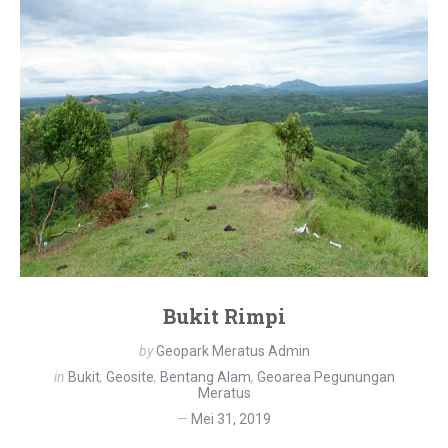
Bukit Rimpi
by
Geopark Meratus Admin
in
Bukit
,
Geosite
,
Bentang Alam
,
Geoarea Pegunungan
Meratus
Mei 31, 2019