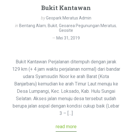
Bukit Kantawan
by
Geopark Meratus Admin
in
Bentang Alam
,
Bukit
,
Geoarea Pegunungan Meratus
,
Geosite
Mei 31, 2019
Bukit Kantawan Perjalanan ditempuh dengan jarak
129 km (+ 4 jam waktu perjalanan normal) dari bandar
udara Syamsudin Noor ke arah Barat (Kota
Banjarbaru) kemudian ke arah Timur Laut menuju ke
Desa Lumpangi, Kec. Loksado, Kab. Hulu Sungai
Selatan. Akses jalan menuju desa tersebut sudah
berupa jalan aspal dengan kondisi cukup baik (Lebar
3 – […]
read more