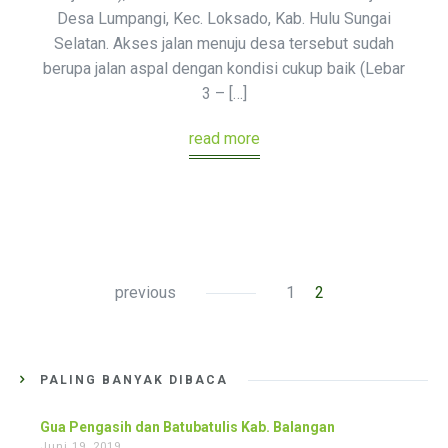
Desa Lumpangi, Kec. Loksado, Kab. Hulu Sungai
Selatan. Akses jalan menuju desa tersebut sudah
berupa jalan aspal dengan kondisi cukup baik (Lebar
3 – […]
read more
previous
1
2
PALING BANYAK DIBACA
Gua Pengasih dan Batubatulis Kab. Balangan
Juni 19, 2019