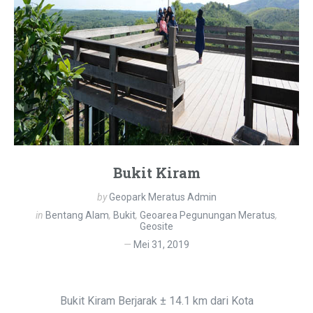
Bukit Kiram
by
Geopark Meratus Admin
in
Bentang Alam
,
Bukit
,
Geoarea Pegunungan Meratus
,
Geosite
Mei 31, 2019
Bukit Kiram Berjarak ± 14.1 km dari Kota