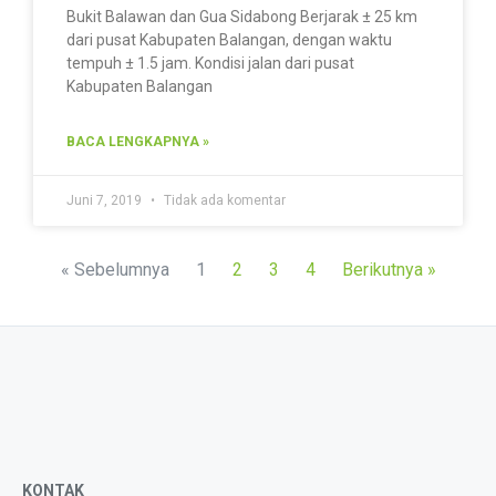
Bukit Balawan dan Gua Sidabong Berjarak ± 25 km
dari pusat Kabupaten Balangan, dengan waktu
tempuh ± 1.5 jam. Kondisi jalan dari pusat
Kabupaten Balangan
BACA LENGKAPNYA »
Juni 7, 2019
Tidak ada komentar
« Sebelumnya
1
2
3
4
Berikutnya »
KONTAK