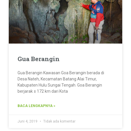
Gua Berangin
Gua Berangin Kawasan Goa Berangin berada di
Desa Nateh, Kecamatan Batang Alai Timur,
Kabupaten Hulu Sungai Tengah. Goa Berangin
berjarak ± 172 km dari Kota
BACA LENGKAPNYA »
Juni 4, 2019
Tidak ada komentar