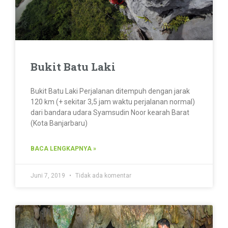
Bukit Batu Laki
Bukit Batu Laki Perjalanan ditempuh dengan jarak
120 km (+ sekitar 3,5 jam waktu perjalanan normal)
dari bandara udara Syamsudin Noor kearah Barat
(Kota Banjarbaru)
BACA LENGKAPNYA »
Juni 7, 2019
Tidak ada komentar