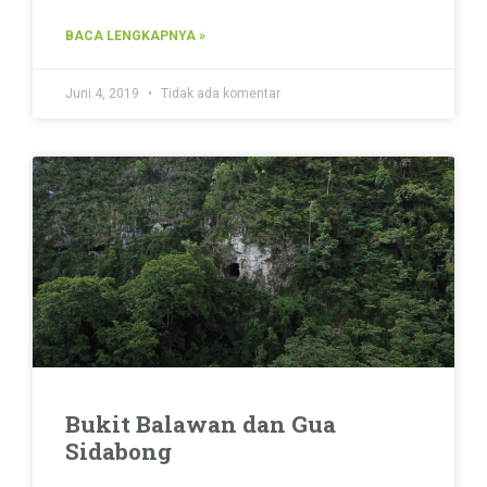
BACA LENGKAPNYA »
Juni 4, 2019
Tidak ada komentar
Bukit Balawan dan Gua
Sidabong