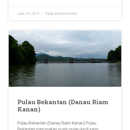
Juni 19, 2019
Tidak ada komentar
Pulau Bekantan (Danau Riam
Kanan)
Pulau Bekantan (Danau Riam Kanan) Pulau
Bekantan merupakan suatu pulau kecil yang