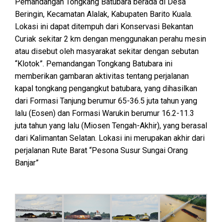
Pemandangan Tongkang Batubara berada di Desa
Beringin, Kecamatan Alalak, Kabupaten Barito Kuala.
Lokasi ini dapat ditempuh dari Konservasi Bekantan
Curiak sekitar 2 km dengan menggunakan perahu mesin
atau disebut oleh masyarakat sekitar dengan sebutan
“Klotok”. Pemandangan Tongkang Batubara ini
memberikan gambaran aktivitas tentang perjalanan
kapal tongkang pengangkut batubara, yang dihasilkan
dari Formasi Tanjung berumur 65-36.5 juta tahun yang
lalu (Eosen) dan Formasi Warukin berumur 16.2-11.3
juta tahun yang lalu (Miosen Tengah-Akhir), yang berasal
dari Kalimantan Selatan. Lokasi ini merupakan akhir dari
perjalanan Rute Barat “Pesona Susur Sungai Orang
Banjar”