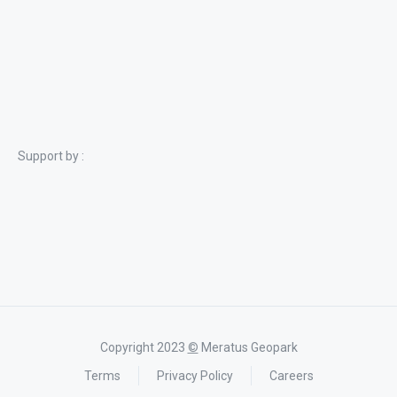
Support by :
Copyright 2023
©
Meratus Geopark
Terms
Privacy Policy
Careers