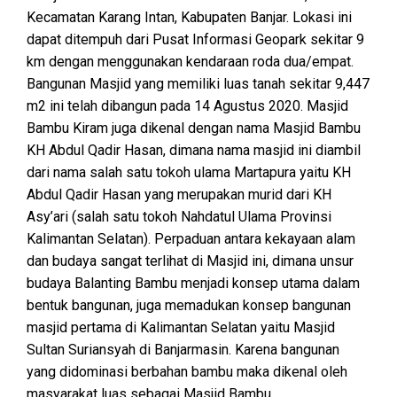
Kecamatan Karang Intan, Kabupaten Banjar. Lokasi ini
dapat ditempuh dari Pusat Informasi Geopark sekitar 9
km dengan menggunakan kendaraan roda dua/empat.
Bangunan Masjid yang memiliki luas tanah sekitar 9,447
m2 ini telah dibangun pada 14 Agustus 2020. Masjid
Bambu Kiram juga dikenal dengan nama Masjid Bambu
KH Abdul Qadir Hasan, dimana nama masjid ini diambil
dari nama salah satu tokoh ulama Martapura yaitu KH
Abdul Qadir Hasan yang merupakan murid dari KH
Asy’ari (salah satu tokoh Nahdatul Ulama Provinsi
Kalimantan Selatan). Perpaduan antara kekayaan alam
dan budaya sangat terlihat di Masjid ini, dimana unsur
budaya Balanting Bambu menjadi konsep utama dalam
bentuk bangunan, juga memadukan konsep bangunan
masjid pertama di Kalimantan Selatan yaitu Masjid
Sultan Suriansyah di Banjarmasin. Karena bangunan
yang didominasi berbahan bambu maka dikenal oleh
masyarakat luas sebagai Masjid Bambu.