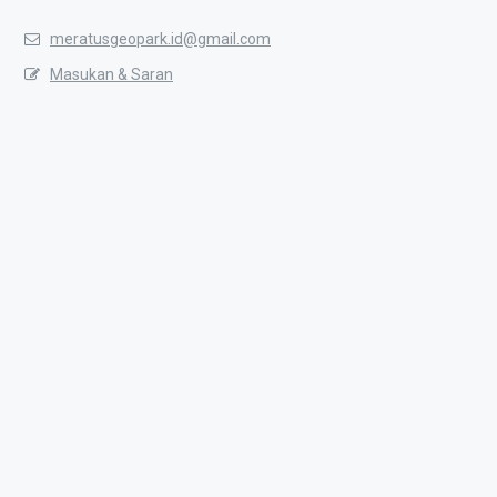
meratusgeopark.id@gmail.com
Masukan & Saran