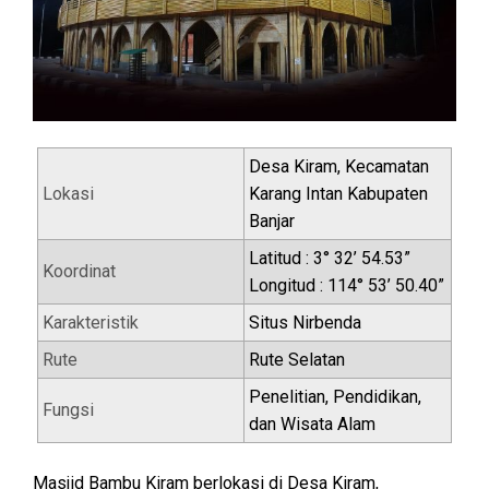
Desa Kiram, Kecamatan
Lokasi
Karang Intan Kabupaten
Banjar
Latitud : 3° 32’ 54.53”
Koordinat
Longitud : 114° 53’ 50.40”
Karakteristik
Situs Nirbenda
Rute
Rute Selatan
Penelitian, Pendidikan,
Fungsi
dan Wisata Alam
Masjid Bambu Kiram berlokasi di Desa Kiram,