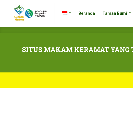
Beranda
Taman Bumi
Beranda
Taman Bumi
SITUS MAKAM KERAMAT YANG