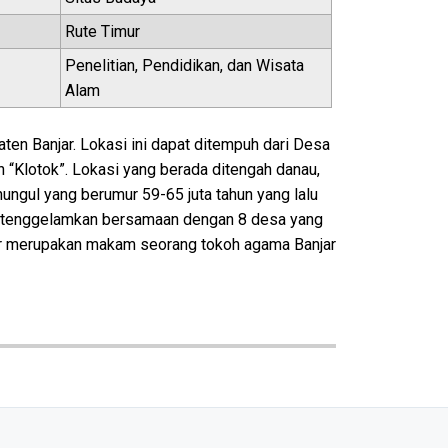
Rute Timur
Penelitian, Pendidikan, dan Wisata
Alam
en Banjar. Lokasi ini dapat ditempuh dari Desa
 “Klotok”. Lokasi yang berada ditengah danau,
nungul yang berumur 59-65 juta tahun yang lalu
 ditenggelamkan bersamaan dengan 8 desa yang
ar merupakan makam seorang tokoh agama Banjar