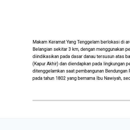
Makam Keramat Yang Tenggelam berlokasi di are
Belangian sekitar 3 km, dengan menggunakan per
diindikasikan pada dasar danau tersusun atas ba
(Kapur Akhir) dan diendapkan pada lingkungan 
ditenggelamkan saat pembangunan Bendungan Ri
pada tahun 1802 yang bernama Ibu Nawiyah, seor