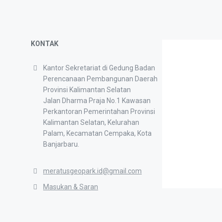
KONTAK
Kantor Sekretariat di Gedung Badan
Perencanaan Pembangunan Daerah
Provinsi Kalimantan Selatan
Jalan Dharma Praja No.1 Kawasan
Perkantoran Pemerintahan Provinsi
Kalimantan Selatan, Kelurahan
Palam, Kecamatan Cempaka, Kota
Banjarbaru.
meratusgeopark.id@gmail.com
Masukan & Saran