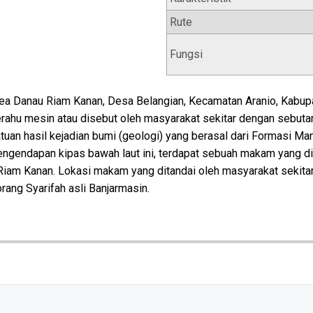
Rute
Fungsi
a Danau Riam Kanan, Desa Belangian, Kecamatan Aranio, Kabupat
ahu mesin atau disebut oleh masyarakat sekitar dengan sebutan
tuan hasil kejadian bumi (geologi) yang berasal dari Formasi Ma
pengendapan kipas bawah laut ini, terdapat sebuah makam yang
am Kanan. Lokasi makam yang ditandai oleh masyarakat sekit
ang Syarifah asli Banjarmasin.