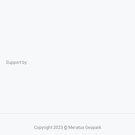
Support by :
Copyright 2023
©
Meratus Geopark