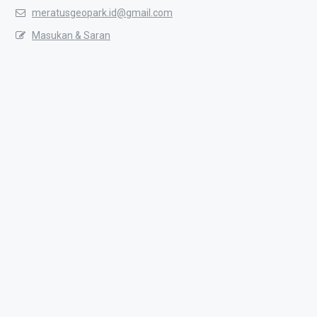
meratusgeopark.id@gmail.com
Masukan & Saran