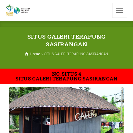
SITUS GALERI TERAPUNG
SASIRANGAN
Home
SITUS GALERI TERAPUNG SASIRANGAN
NO. SITUS 4
SITUS GALERI TERAPUNG SASIRANGAN