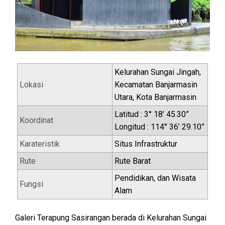
Kelurahan Sungai Jingah,
Lokasi
Kecamatan Banjarmasin
Utara, Kota Banjarmasin
Latitud : 3° 18’ 45.30”
Koordinat
Longitud : 114° 36’ 29.10”
Karateristik
Situs Infrastruktur
Rute
Rute Barat
Pendidikan, dan Wisata
Fungsi
Alam
Galeri Terapung Sasirangan berada di Kelurahan Sungai