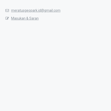
meratusgeopark.id@gmail.com
Masukan & Saran